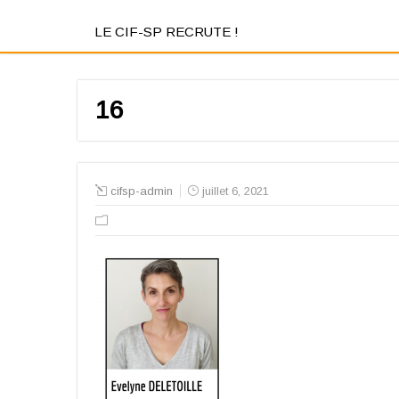
LE CIF-SP RECRUTE !
16
cifsp-admin
juillet 6, 2021