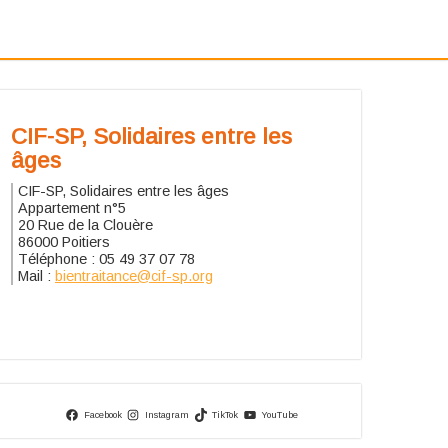
CIF-SP, Solidaires entre les
âges
CIF-SP, Solidaires entre les âges
Appartement n°5
20 Rue de la Clouère
86000 Poitiers
Téléphone : 05 49 37 07 78
Mail :
bientraitance@cif-sp.org
Facebook
Instagram
TikTok
YouTube