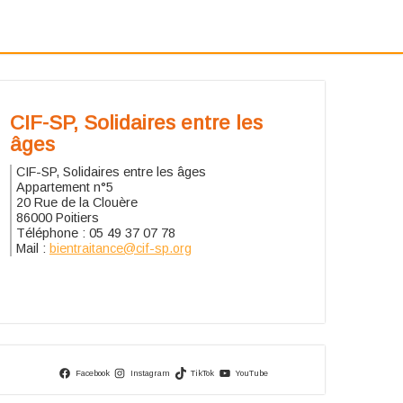
CIF-SP, Solidaires entre les
âges
CIF-SP, Solidaires entre les âges
Appartement n°5
20 Rue de la Clouère
86000 Poitiers
Téléphone : 05 49 37 07 78
Mail :
bientraitance@cif-sp.org
Facebook
Instagram
TikTok
YouTube