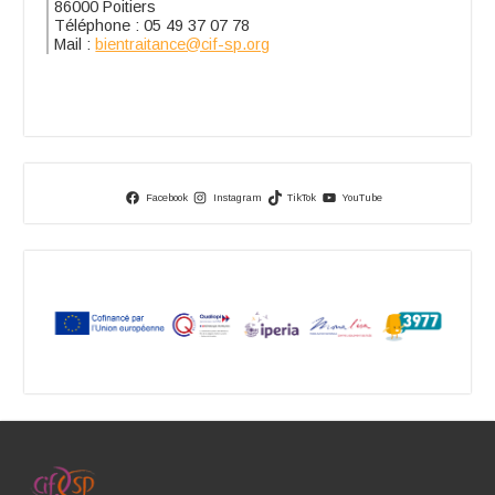
86000 Poitiers
Téléphone : 05 49 37 07 78
Mail :
bientraitance@cif-sp.org
Facebook
Instagram
TikTok
YouTube